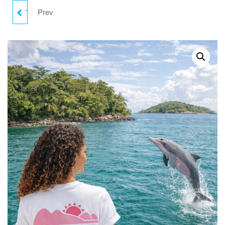
Prev
T-SHIRT ILET LA MÈRE :
GRAPHIQUE ILET LA
MÈRE VERT