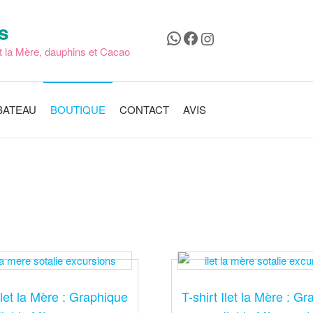
s
WhatsApp
Facebook
Instagram
t la Mère, dauphins et Cacao
BATEAU
BOUTIQUE
CONTACT
AVIS
 Ilet la Mère : Graphique
T-shirt Ilet la Mère : G