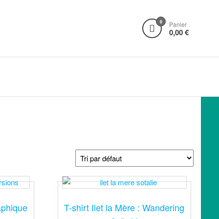
0
Panier
0,00 €
raphique
T-shirt Ilet la Mère : Wandering