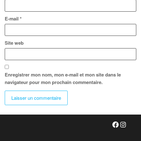
E-mail
*
Site web
Enregistrer mon nom, mon e-mail et mon site dans le
navigateur pour mon prochain commentaire.
Faceboo
Insta