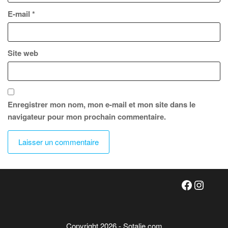
E-mail
*
Site web
Enregistrer mon nom, mon e-mail et mon site dans le
navigateur pour mon prochain commentaire.
Faceboo
Insta
Copyright 2026 - Sotalie.com